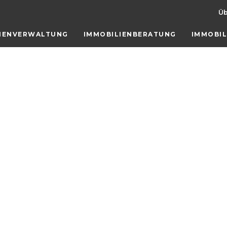
Üb
LIENVERWALTUNG
IMMOBILIENBERATUNG
IMMOBI