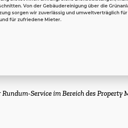
chnitten. Von der Gebäude­reinigung über die Grünan
zung sorgen wir zuverlässig und umweltverträglich für
und für zufriedene Mieter.
r Rundum-Service im Bereich des Property