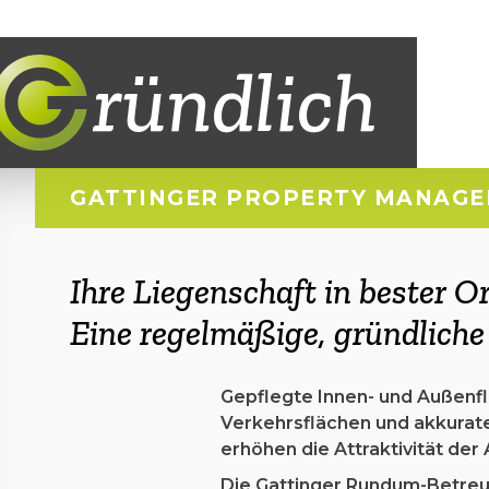
ründlich
GATTINGER PROPERTY MANAG
Ihre Liegenschaft in bester 
Eine regelmäßige, gründliche 
Gepflegte Innen- und Außenfl
Verkehrsflächen und akkurat
erhöhen die Attraktivität der
Die Gattinger Rundum-Betreuu