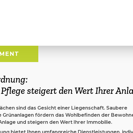
EMENT
Ordnung:
Pflege steigert den Wert Ihrer Anl
ächen sind das Gesicht einer Liegenschaft. Saubere
e Grünanlagen fördern das Wohlbefinden der Bewohne
 Anlage und steigern den Wert Ihrer Immobilie.
ng bietet Ihnen umfangreiche Dienstleistungen, indiv